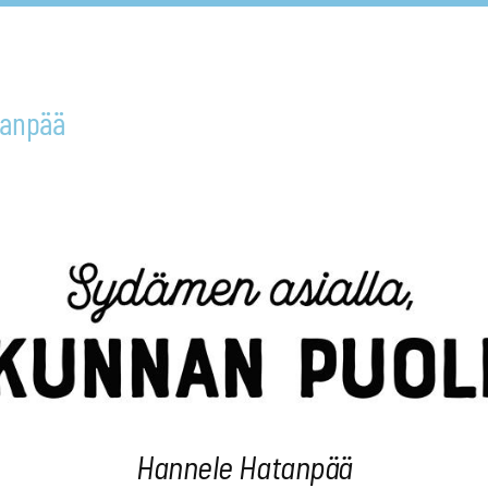
tanpää
Hannele Hatanpää