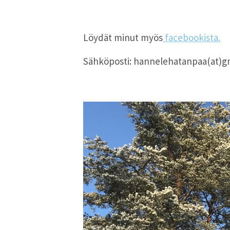
Löydät minut myös
facebookista.
Sähköposti: hannelehatanpaa(at)g